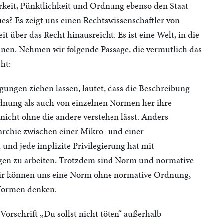
keit, Pünktlichkeit und Ordnung ebenso den Staat
ues? Es zeigt uns einen Rechtswissenschaftler von
 über das Recht hinausreicht. Es ist eine Welt, in die
nen. Nehmen wir folgende Passage, die vermutlich das
ht:
egungen ziehen lassen, lautet, dass die Beschreibung
nung als auch von einzelnen Normen her ihre
s nicht ohne die andere verstehen lässt. Anders
archie zwischen einer Mikro- und einer
und jede implizite Privilegierung hat mit
gen zu arbeiten. Trotzdem sind Norm und normative
r können uns eine Norm ohne normative Ordnung,
Normen denken.
Vorschrift „Du sollst nicht töten“ außerhalb