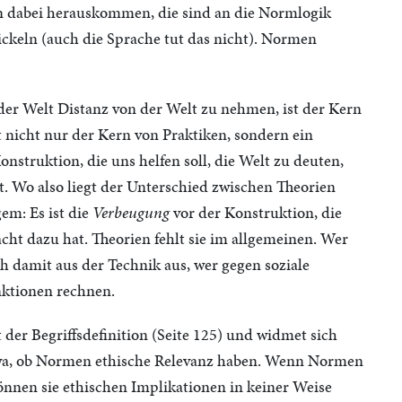
n dabei herauskommen, die sind an die Normlogik
ckeln (auch die Sprache tut das nicht). Normen
 der Welt Distanz von der Welt zu nehmen, ist der Kern
t nicht nur der Kern von Praktiken, sondern ein
nstruktion, die uns helfen soll, die Welt zu deuten,
. Wo also liegt der Unterschied zwischen Theorien
em: Es ist die
Verbeugung
vor der Konstruktion, die
t dazu hat. Theorien fehlt sie im allgemeinen. Wer
h damit aus der Technik aus, wer gegen soziale
nktionen rechnen.
t der Begriffsdefinition (Seite 125) und widmet sich
twa, ob Normen ethische Relevanz haben. Wenn Normen
nnen sie ethischen Implikationen in keiner Weise