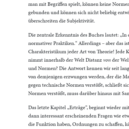
man mit Begriffen spielt, können keine Norme
gebunden und können sich nicht beliebig entwi
überschreiten die Subjektivität.
Die zentrale Erkenntnis des Buches lautet: „In
normativer Praktiken.“ Allerdings – aber das is
Charakteristikum jeder Art von Theorie! Jede Ko
nimmt innerhalb der Welt Distanz
von
der Welt
und Normen? Die Antwort kennen wir seit lang
von demjenigen erzwungen werden, der die Mach
gegen technische Normen verstößt, schließt sic
Normen verstößt, muss darüber hinaus mit Sa
Das letzte Kapitel „Erträge“, beginnt wieder mi
dann interessant erscheinenden Fragen wie e
die Funktion haben, Ordnungen zu schaffen, kö