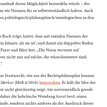
rnsthaft deren Möglichkeit bezweifeln würde – der
um wir Normen für so selbstverständlich halten. Auch
en politologisch/philosophisch/soziologischen in den
s Buch trägt, lautet, dass mit sozialen Normen der
n könnte, als sie ist‘, und damit ein doppelter Boden
 Forst und fährt fort: „Die Norm verweist auf
ar nicht nur auf solche, die wünschenswert sind,
.“
m Staatsrecht, wie aus der Rechtsphilosophie kennen
m
Merkur
(Heft 6/2016)
besprochen
. Er hält die Idee der
ie nicht gleichzeitig zeigt, wie unvermeidlich gerade
daher die hebräische Wendung
karat berit
, einen
nde, sondern nichts anderes als der Ausdruck dieser