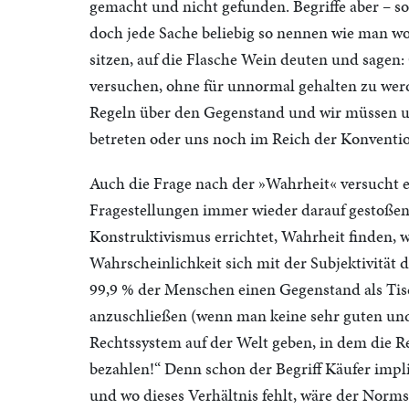
gemacht und nicht gefunden. Begriffe aber – s
doch jede Sache beliebig so nennen wie man wo
sitzen, auf die Flasche Wein deuten und sagen: 
versuchen, ohne für unnormal gehalten zu werd
Regeln über den Gegenstand und wir müssen un
betreten oder uns noch im Reich der Konventio
Auch die Frage nach der »Wahrheit« versucht e
Fragestellungen immer wieder darauf gestoßen
Konstruktivismus errichtet, Wahrheit finden, w
Wahrscheinlichkeit sich mit der Subjektivität 
99,9 % der Menschen einen Gegenstand als Tisc
anzuschließen (wenn man keine sehr guten und
Rechtssystem auf der Welt geben, in dem die Re
bezahlen!“ Denn schon der Begriff Käufer impl
und wo dieses Verhältnis fehlt, wäre der Norms