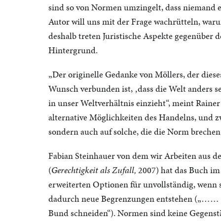
sind so von Normen umzingelt, dass niemand e
Autor will uns mit der Frage wachrütteln, war
deshalb treten Juristische Aspekte gegenüber d
Hintergrund.
„Der originelle Gedanke von Möllers, der diese
Wunsch verbunden ist, ‚dass die Welt anders sei
in unser Weltverhältnis einzieht“, meint Rainer
alternative Möglichkeiten des Handelns, und zw
sondern auch auf solche, die die Norm brechen
Fabian Steinhauer von dem wir Arbeiten aus de
(
Gerechtigkeit als Zufall,
2007) hat das Buch i
erweiterten Optionen für unvollständig, wenn s
dadurch neue Begrenzungen entstehen („…… 
Bund schneiden“). Normen sind keine Gegenstä