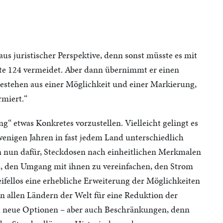
us juristischer Perspektive, denn sonst müsste es mit
eite 124 vermeidet. Aber dann übernimmt er einen
stehen aus einer Möglichkeit und einer Markierung,
rmiert.“
ng“ etwas Konkretes vorzustellen. Vielleicht gelingt es
wenigen Jahren in fast jedem Land unterschiedlich
 nun dafür, Steckdosen nach einheitlichen Merkmalen
n, den Umgang mit ihnen zu vereinfachen, den Strom
ifellos eine erhebliche Erweiterung der Möglichkeiten
 allen Ländern der Welt für eine Reduktion der
l neue Optionen – aber auch Beschränkungen, denn