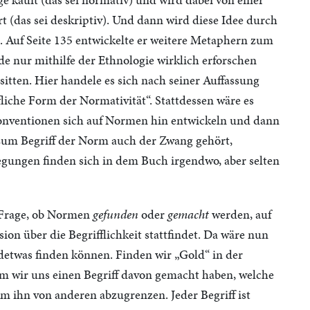
rt (das sei deskriptiv). Und dann wird diese Idee durch
. Auf Seite 135 entwickelte er weitere Metaphern zum
 nur mithilfe der Ethnologie wirklich erforschen
itten. Hier handele es sich nach seiner Auffassung
iche Form der Normativität“. Stattdessen wäre es
Konventionen sich auf Normen hin entwickeln und dann
zum Begriff der Norm auch der Zwang gehört,
legungen finden sich in dem Buch irgendwo, aber selten
e Frage, ob Normen
gefunden
oder
gemacht
werden, auf
sion über die Begrifflichkeit stattfindet. Da wäre nun
ndetwas finden können. Finden wir „Gold“ in der
dem wir uns einen Begriff davon gemacht haben, welche
 ihn von anderen abzugrenzen. Jeder Begriff ist