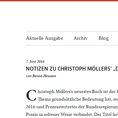
Aktuelle Ausgabe
Archiv
Blog
7. Juni 2016
NOTIZEN ZU CHRISTOPH MÖLLERS‘ „
von
Benno Heussen
C
hristoph Möllers‘s neuestes Buch ist der 
Thema grundsätzliche Bedeutung hat, son
2016 und Prozessvertreter der Bundesregierun
Praxis in seltener Weise verbindet. Der Titel 