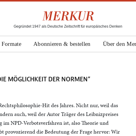
Gegründet 1947 als Deutsche Zeitschrift für europäisches Denken
Formate
Abonnieren & bestellen
Über den Me
DIE MÖGLICHKEIT DER NORMEN“
Rechtsphilosophie-Hit des Jahres. Nicht nur, weil das
dern auch, weil der Autor Träger des Leibnizpreises
g im NPD-Verbotsverfahren ist, also Theorie und
hebt provozierend die Bedeutung der Frage hervor: Wir