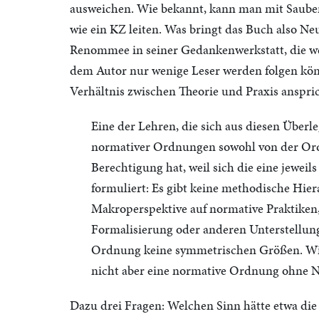
ausweichen. Wie bekannt, kann man mit Sauber
wie ein KZ leiten. Was bringt das Buch also Ne
Renommee in seiner Gedankenwerkstatt, die weit
dem Autor nur wenige Leser werden folgen kön
Verhältnis zwischen Theorie und Praxis anspric
Eine der Lehren, die sich aus diesen Überl
normativer Ordnungen sowohl von der Ord
Berechtigung hat, weil sich die eine jeweil
formuliert: Es gibt keine methodische Hier
Makroperspektive auf normative Praktiken, 
Formalisierung oder anderen Unterstellun
Ordnung keine symmetrischen Größen. Wi
nicht aber eine normative Ordnung ohne 
Dazu drei Fragen: Welchen Sinn hätte etwa die 