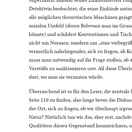
Detektivin beobachtet, die seine Einkäufe notie
alle möglichen theoretischen Maschinen gejagt
sozialen Umfeld (deren Relevanz man im Grunde
könnte) und schildert Konventionen und Tischs
nicht um Normen, sondern um „eine vorbegriffl
vermutlich naheliegender, sich zu fragen, ob 
muss man notwendig auf die Frage stoßen, ob 
Verstöße zu sanktionieren usw. All diese Über
dort, wo man sie vermuten würde.
Überraschend ist es für den Leser, die zentral
Seite 110 zu finden, also lange bevor die Diskus
der Ort, sich zu fragen, ob wir überhaupt irge
Natur? Natürlich tun wir das, aber erst, nach
Qualitäten diesen Gegenstand kennzeichnen, um