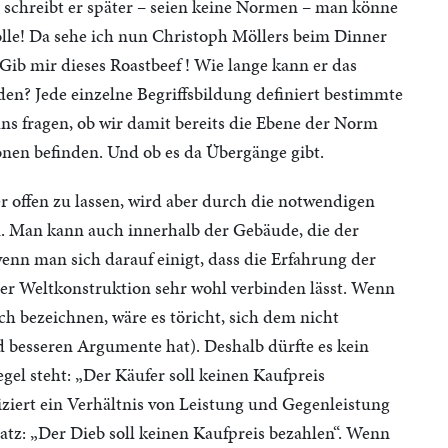
o schreibt er später – seien keine Normen – man könne
lle! Da sehe ich nun Christoph Möllers beim Dinner
Gib mir dieses Roastbeef ! Wie lange kann er das
en? Jede einzelne Begriffsbildung definiert bestimmte
s fragen, ob wir damit bereits die Ebene der Norm
nen befinden. Und ob es da Übergänge gibt.
r offen zu lassen, wird aber durch die notwendigen
. Man kann auch innerhalb der Gebäude, die der
enn man sich darauf einigt, dass die Erfahrung der
der Weltkonstruktion sehr wohl verbinden lässt. Wenn
h bezeichnen, wäre es töricht, sich dem nicht
 besseren Argumente hat). Deshalb dürfte es kein
gel steht: „Der Käufer soll keinen Kaufpreis
iziert ein Verhältnis von Leistung und Gegenleistung
atz: „Der Dieb soll keinen Kaufpreis bezahlen“. Wenn