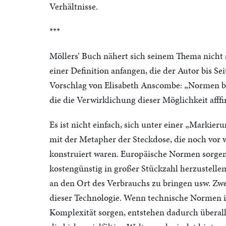
Verhältnisse.
***
Möllers‘ Buch nähert sich seinem Thema nicht a
einer Definition anfangen, die der Autor bis S
Vorschlag von Elisabeth Anscombe: „Normen be
die die Verwirklichung dieser Möglichkeit afffi
Es ist nicht einfach, sich unter einer „Markieru
mit der Metapher der Steckdose, die noch vor 
konstruiert waren. Europäische Normen sorgen
kostengünstig in großer Stückzahl herzustelle
an den Ort des Verbrauchs zu bringen usw. Zwe
dieser Technologie. Wenn technische Normen in
Komplexität sorgen, entstehen dadurch überal