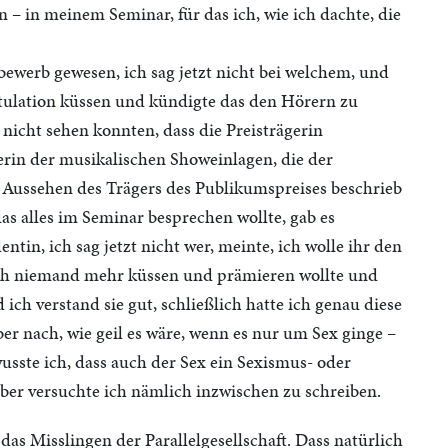
en – in meinem Seminar, für das ich, wie ich dachte, die
ewerb gewesen, ich sag jetzt nicht bei welchem, und
atulation küssen und kündigte das den Hörern zu
nicht sehen konnten, dass die Preisträgerin
rin der musikalischen Showeinlagen, die der
s Aussehen des Trägers des Publikumspreises beschrieb
 das alles im Seminar besprechen wollte, gab es
tin, ich sag jetzt nicht wer, meinte, ich wolle ihr den
ich niemand mehr küssen und prämieren wollte und
ch verstand sie gut, schließlich hatte ich genau diese
er nach, wie geil es wäre, wenn es nur um Sex ginge –
wusste ich, dass auch der Sex ein Sexismus- oder
er versuchte ich nämlich inzwischen zu schreiben.
das Misslingen der Parallelgesellschaft. Dass natürlich