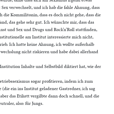
Sex verwechselt, und ich hab die fahle Ahnung, dass
ch die Kommilitonin, dass es doch nicht gehe, dass die
and, das gehe sehr gut. Ich wünschte mir, dass das
Kunst und Sex und Drugs und Rock’n’Roll stattfinden,
stitutionelle am Institut interessierte mich nicht,
rieb. Ich hatte keine Ahnung, ich wollte außerhalb
rwechslung nicht riskieren und habe dabei allerhand
Institution Inhalte und Selbstbild diktiert hat, wie der
etriebssexismus sogar profitieren, indem ich zum
 (die ein ins Institut geladener Gastredner, ich sag
, aber das Etikett vergilbte dann doch schnell, und die
traler, also: für Jungs.