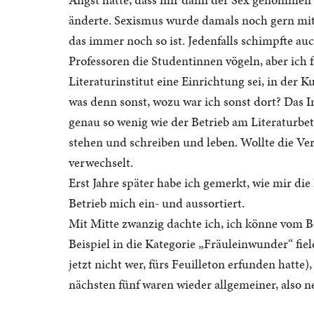
änderte. Sexismus wurde damals noch gern mit 
das immer noch so ist. Jedenfalls schimpfte au
Professoren die Studentinnen vögeln, aber ich f
Literaturinstitut eine Einrichtung sei, in der 
was denn sonst, wozu war ich sonst dort? Das In
genau so wenig wie der Betrieb am Literaturbet
stehen und schreiben und leben. Wollte die Ve
verwechselt.
Erst Jahre später habe ich gemerkt, wie mir die 
Betrieb mich ein- und aussortiert.
Mit Mitte zwanzig dachte ich, ich könne vom B
Beispiel in die Kategorie „Fräuleinwunder“ fiele
jetzt nicht wer, fürs Feuilleton erfunden hatte)
nächsten fünf waren wieder allgemeiner, also neu