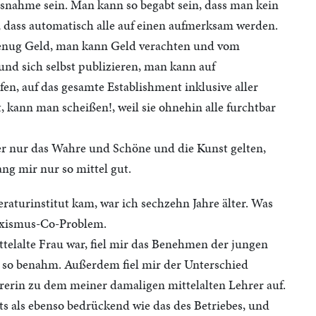
snahme sein. Man kann so begabt sein, dass man kein
, dass automatisch alle auf einen aufmerksam werden.
enug Geld, man kann Geld verachten und vom
nd sich selbst publizieren, man kann auf
fen, auf das gesamte Establishment inklusive aller
, kann man scheißen!, weil sie ohnehin alle furchtbar
der nur das Wahre und Schöne und die Kunst gelten,
ang mir nur so mittel gut.
eraturinstitut kam, war ich sechzehn Jahre älter. Was
exismus-Co-Problem.
ittelalte Frau war, fiel mir das Benehmen der jungen
bst so benahm. Außerdem fiel mir der Unterschied
erin zu dem meiner damaligen mittelalten Lehrer auf.
s als ebenso bedrückend wie das des Betriebes, und