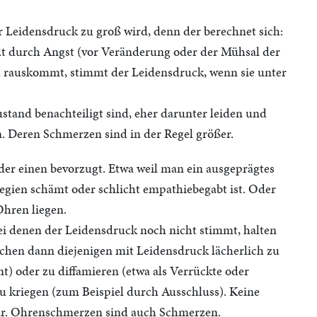
Leidensdruck zu groß wird, denn der berechnet sich:
lt durch Angst (vor Veränderung oder der Mühsal der
l rauskommt, stimmt der Leidensdruck, wenn sie unter
stand benachteiligt sind, eher darunter leiden und
 Deren Schmerzen sind in der Regel größer.
er einen bevorzugt. Etwa weil man ein ausgeprägtes
legien schämt oder schlicht empathiebegabt ist. Oder
Ohren liegen.
ei denen der Leidensdruck noch nicht stimmt, halten
suchen dann diejenigen mit Leidensdruck lächerlich zu
) oder zu diffamieren (etwa als Verrückte oder
u kriegen (zum Beispiel durch Ausschluss). Keine
ar. Ohrenschmerzen sind auch Schmerzen.