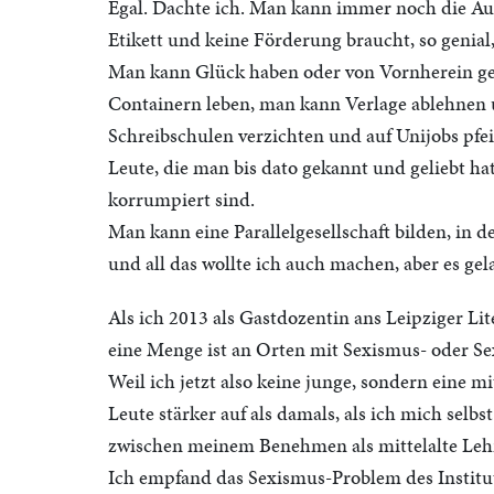
Egal. Dachte ich. Man kann immer noch die Au
Etikett und keine Förderung braucht, so genial
Man kann Glück haben oder von Vornherein g
Containern leben, man kann Verlage ablehnen u
Schreibschulen verzichten und auf Unijobs pfei
Leute, die man bis dato gekannt und geliebt hat
korrumpiert sind.
Man kann eine Parallelgesellschaft bilden, in 
und all das wollte ich auch machen, aber es gel
Als ich 2013 als Gastdozentin ans Leipziger Lit
eine Menge ist an Orten mit Sexismus- oder S
Weil ich jetzt also keine junge, sondern eine m
Leute stärker auf als damals, als ich mich sel
zwischen meinem Benehmen als mittelalte Lehr
Ich empfand das Sexismus-Problem des Institut