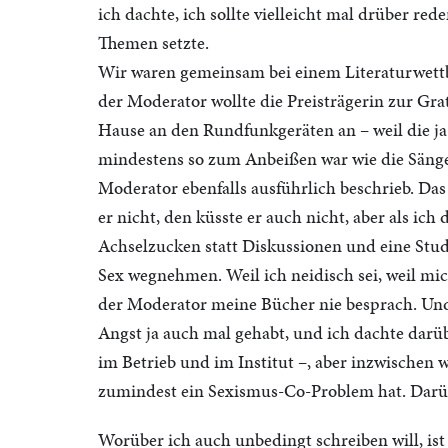
ich dachte, ich sollte vielleicht mal drüber red
Themen setzte.
Wir waren gemeinsam bei einem Literaturwettb
der Moderator wollte die Preisträgerin zur Gr
Hause an den Rundfunkgeräten an – weil die ja 
mindestens so zum Anbeißen war wie die Sänge
Moderator ebenfalls ausführlich beschrieb. Da
er nicht, den küsste er auch nicht, aber als ich
Achselzucken statt Diskussionen und eine Studen
Sex wegnehmen. Weil ich neidisch sei, weil m
der Moderator meine Bücher nie besprach. Und i
Angst ja auch mal gehabt, und ich dachte darüb
im Betrieb und im Institut –, aber inzwischen 
zumindest ein Sexismus-Co-Problem hat. Darüb
Worüber ich auch unbedingt schreiben will, ist 