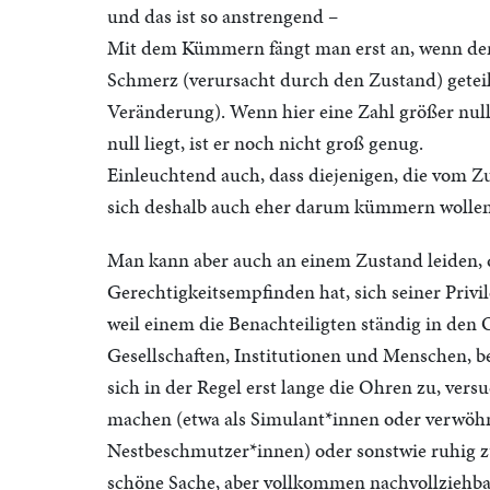
und das ist so anstrengend –
Mit dem Kümmern fängt man erst an, wenn der 
Schmerz (verursacht durch den Zustand) getei
Veränderung). Wenn hier eine Zahl größer nul
null liegt, ist er noch nicht groß genug.
Einleuchtend auch, dass diejenigen, die vom Zu
sich deshalb auch eher darum kümmern wollen.
Man kann aber auch an einem Zustand leiden, d
Gerechtigkeitsempfinden hat, sich seiner Privi
weil einem die Benachteiligten ständig in den 
Gesellschaften, Institutionen und Menschen, b
sich in der Regel erst lange die Ohren zu, ver
machen (etwa als Simulant*innen oder verwöhnt
Nestbeschmutzer*innen) oder sonstwie ruhig z
schöne Sache, aber vollkommen nachvollziehb