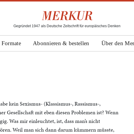
Gegründet 1947 als Deutsche Zeitschrift für europäisches Denken
Formate
Abonnieren & bestellen
Über den Me
habe kein Sexismus- (Klassismus-, Rassismus-,
iner Gesellschaft mit eben diesen Problemen ist? Wenn
ngig. Was mir einleuchtet, ist, dass man’s nicht
hören. Weil man sich dann darum kümmern müsste,