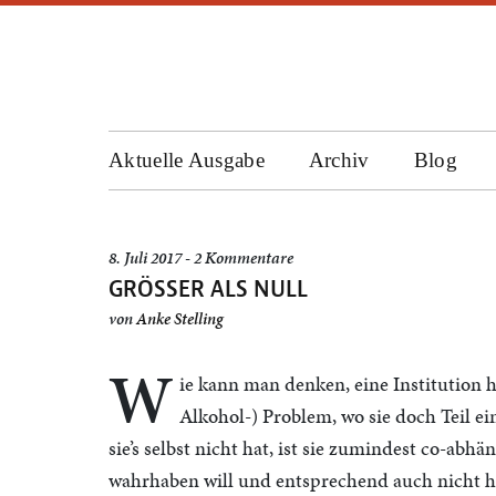
Aktuelle Ausgabe
Archiv
Blog
8. Juli 2017 - 2 Kommentare
GRÖSSER ALS NULL
von
Anke Stelling
W
ie kann man denken, eine Institution 
Alkohol-) Problem, wo sie doch Teil e
sie’s selbst nicht hat, ist sie zumindest co-abhä
wahrhaben will und entsprechend auch nicht 