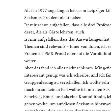
Als ich 1997 angefangen habe, am Leipziger Lite
Sexismus-Problem nicht haben.
Ist mir schon aufgefallen, dass alle drei Profe
derer, die als Gäste lehrten, auch.
Ist mir aufgefallen, dass das Auswirkungen ha
Themen sind relevant? – Einer von ihnen, ich sa
Frauen als PMS-Prosa) oder auf die Vorbildfunk
weiter.
Aber das fand ich alles nicht schlimm. Mir gef
interessant genug, was ich schreibe, und ich fa
Gruppenlesung zu verschaffen. Ich wollte sehr
machen; auf keinen Fall wollte ich mir den S
Scheißsexismus, und als eine Kommilitonin, ich
gehen wollte, um auf diesen Sexismus hinzuweis
Angst hatte, dass mir dann der Sex genommen 