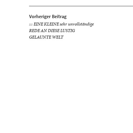
Beitragsnavigation
Vorheriger Beitrag
::: EINE KLEINE sehr unvollständige
REDE AN DIESE LUSTIG
GELAUNTE WELT