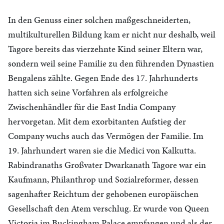
In den Genuss einer solchen maßgeschneiderten,
multikulturellen Bildung kam er nicht nur deshalb, weil
Tagore bereits das vierzehnte Kind seiner Eltern war,
sondern weil seine Familie zu den führenden Dynastien
Bengalens zählte. Gegen Ende des 17. Jahrhunderts
hatten sich seine Vorfahren als erfolgreiche
Zwischenhändler für die East India Company
hervorgetan. Mit dem exorbitanten Aufstieg der
Company wuchs auch das Vermögen der Familie. Im
19. Jahrhundert waren sie die Medici von Kalkutta.
Rabindranaths Großvater Dwarkanath Tagore war ein
Kaufmann, Philanthrop und Sozialreformer, dessen
sagenhafter Reichtum der gehobenen europäischen
Gesellschaft den Atem verschlug. Er wurde von Queen
Victoria im Buckingham Palace empfangen und als der