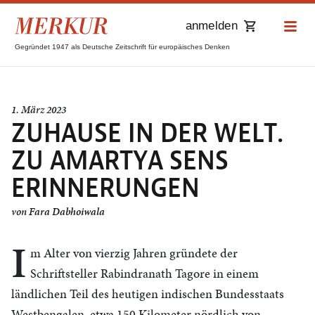
anmelden
Gegründet 1947 als Deutsche Zeitschrift für europäisches Denken
1. März 2023
ZUHAUSE IN DER WELT.
ZU AMARTYA SENS
ERINNERUNGEN
von
Fara Dabhoiwala
I
m Alter von vierzig Jahren gründete der
Schriftsteller Rabindranath Tagore in einem
ländlichen Teil des heutigen indischen Bundesstaats
Westbengalen, etwa 150 Kilometer nördlich von