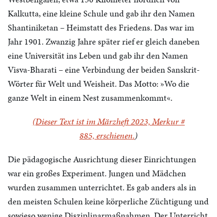
Kalkutta, eine kleine Schule und gab ihr den Namen
Shantiniketan – Heimstatt des Friedens. Das war im
Jahr 1901. Zwanzig Jahre später rief er gleich daneben
eine Universität ins Leben und gab ihr den Namen
Visva-Bharati – eine Verbindung der beiden Sanskrit-
Wörter für Welt und Weisheit. Das Motto: »Wo die
ganze Welt in einem Nest zusammenkommt«.
(Dieser Text ist im Märzheft 2023, Merkur #
885,
erschienen.
)
Die pädagogische Ausrichtung dieser Einrichtungen
war ein großes Experiment. Jungen und Mädchen
wurden zusammen unterrichtet. Es gab anders als in
den meisten Schulen keine körperliche Züchtigung und
sowieso wenige Disziplinarmaßnahmen. Der Unterricht