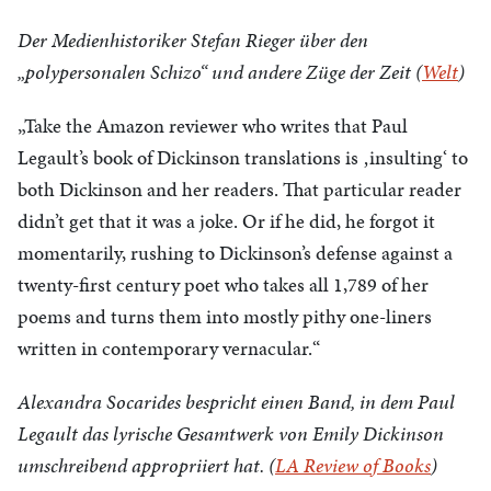
Der Medienhistoriker Stefan Rieger über den
„polypersonalen Schizo“ und andere Züge der Zeit (
Welt
)
„Take the Amazon reviewer who writes that Paul
Legault’s book of Dickinson translations is ‚insulting‘ to
both Dickinson and her readers. That particular reader
didn’t get that it was a joke. Or if he did, he forgot it
momentarily, rushing to Dickinson’s defense against a
twenty-first century poet who takes all 1,789 of her
poems and turns them into mostly pithy one-liners
written in contemporary vernacular.“
Alexandra Socarides bespricht einen Band, in dem Paul
Legault das lyrische Gesamtwerk von Emily Dickinson
umschreibend appropriiert hat. (
LA Review of Books
)