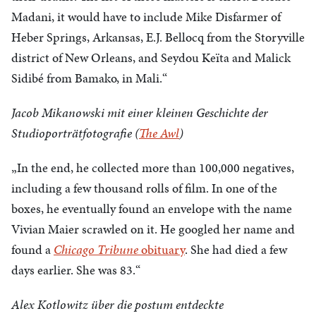
Madani, it would have to include Mike Disfarmer of
Heber Springs, Arkansas, E.J. Bellocq from the Storyville
district of New Orleans, and Seydou Keïta and Malick
Sidibé from Bamako, in Mali.“
Jacob Mikanowski mit einer kleinen Geschichte der
Studioporträtfotografie (
The Awl
)
„In the end, he collected more than 100,000 negatives,
including a few thousand rolls of film. In one of the
boxes, he eventually found an envelope with the name
Vivian Maier scrawled on it. He googled her name and
found a
Chicago Tribune
obituary
. She had died a few
days earlier. She was 83.“
Alex Kotlowitz über die postum entdeckte