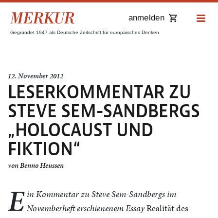
anmelden
Gegründet 1947 als Deutsche Zeitschrift für europäisches Denken
12. November 2012
LESERKOMMENTAR ZU
STEVE SEM-SANDBERGS
„HOLOCAUST UND
FIKTION“
von
Benno Heussen
E
in Kommentar zu Steve Sem-Sandbergs im
Novemberheft erschienenem Essay
Realität des