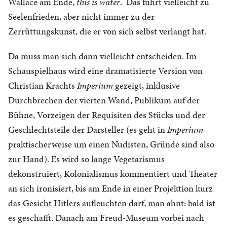
Wallace am Ende,
this is water
. Das führt vielleicht zu
Seelenfrieden, aber nicht immer zu der
Zerrüttungskunst, die er von sich selbst verlangt hat.
Da muss man sich dann vielleicht entscheiden. Im
Schauspielhaus wird eine dramatisierte Version von
Christian Krachts
Imperium
gezeigt, inklusive
Durchbrechen der vierten Wand, Publikum auf der
Bühne, Vorzeigen der Requisiten des Stücks und der
Geschlechtsteile der Darsteller (es geht in
Imperium
praktischerweise um einen Nudisten, Gründe sind also
zur Hand). Es wird so lange Vegetarismus
dekonstruiert, Kolonialismus kommentiert und Theater
an sich ironisiert, bis am Ende in einer Projektion kurz
das Gesicht Hitlers aufleuchten darf, man ahnt: bald ist
es geschafft. Danach am Freud-Museum vorbei nach