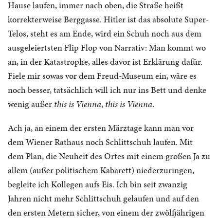
Hause laufen, immer nach oben, die Straße heißt
korrekterweise Berggasse. Hitler ist das absolute Super-
Telos, steht es am Ende, wird ein Schuh noch aus dem
ausgeleiertsten Flip Flop von Narrativ: Man kommt wo
an, in der Katastrophe, alles davor ist Erklärung dafür.
Fiele mir sowas vor dem Freud-Museum ein, wäre es
noch besser, tatsächlich will ich nur ins Bett und denke
wenig außer
this is Vienna
,
this is Vienna
.
Ach ja, an einem der ersten Märztage kann man vor
dem Wiener Rathaus noch Schlittschuh laufen. Mit
dem Plan, die Neuheit des Ortes mit einem großen Ja zu
allem (außer politischem Kabarett) niederzuringen,
begleite ich Kollegen aufs Eis. Ich bin seit zwanzig
Jahren nicht mehr Schlittschuh gelaufen und auf den
den ersten Metern sicher, von einem der zwölfjährigen