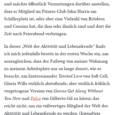
und möchte öffentlich Vermutungen darüber anstellen,
dass er Mitglied im Fitness-Club John Harris am
Schillerplatz ist, oder aber eine Vielzahl von Brüdern
und Cousins hat, die ihm sehr ähnlich sind und dort die
Zeit nach Feierabend verbringen.
In dieser „Welt der Aktivität und Lebensfreude“ finde
ich mich jedenfalls bereits in der ersten Woche ein, um
auszugleichen, dass der Fußweg von meiner Wohnung
zu meinem Arbeitsplatz nur so lange dauert, wie es
braucht, um hintereinander
Tainted Love
von Soft Cell,
Gloria Wills wirklich abstoßende, aber wirklich fröhlich
vorgetragene Version von
Gonna Get Along Without
You Now
und
Palco
von Gilberto Gil zu hören; das
reicht nicht, um ein vollwertiges Mitglied der Welt der
Aktivität und Lebensfreude zu werden. (Irgendwas