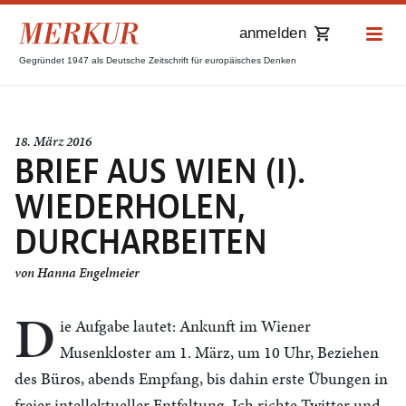
anmelden
Gegründet 1947 als Deutsche Zeitschrift für europäisches Denken
18. März 2016
BRIEF AUS WIEN (I).
WIEDERHOLEN,
DURCHARBEITEN
von
Hanna Engelmeier
D
ie Aufgabe lautet: Ankunft im Wiener
Musenkloster am 1. März, um 10 Uhr, Beziehen
des Büros, abends Empfang, bis dahin erste Übungen in
freier intellektueller Entfaltung. Ich richte Twitter und