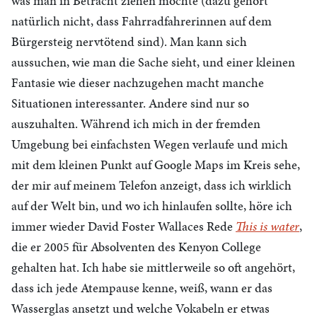
was man in Betracht ziehen möchte (dazu gehört
natürlich nicht, dass Fahrradfahrerinnen auf dem
Bürgersteig nervtötend sind). Man kann sich
aussuchen, wie man die Sache sieht, und einer kleinen
Fantasie wie dieser nachzugehen macht manche
Situationen interessanter. Andere sind nur so
auszuhalten. Während ich mich in der fremden
Umgebung bei einfachsten Wegen verlaufe und mich
mit dem kleinen Punkt auf Google Maps im Kreis sehe,
der mir auf meinem Telefon anzeigt, dass ich wirklich
auf der Welt bin, und wo ich hinlaufen sollte, höre ich
immer wieder David Foster Wallaces Rede
This is water
,
die er 2005 für Absolventen des Kenyon College
gehalten hat. Ich habe sie mittlerweile so oft angehört,
dass ich jede Atempause kenne, weiß, wann er das
Wasserglas ansetzt und welche Vokabeln er etwas