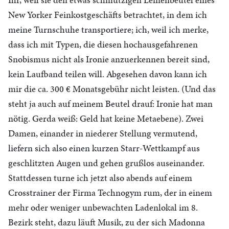
New Yorker Feinkostgeschäfts betrachtet, in dem ich
meine Turnschuhe transportiere; ich, weil ich merke,
dass ich mit Typen, die diesen hochausgefahrenen
Snobismus nicht als Ironie anzuerkennen bereit sind,
kein Laufband teilen will. Abgesehen davon kann ich
mir die ca. 300 € Monatsgebühr nicht leisten. (Und das
steht ja auch auf meinem Beutel drauf: Ironie hat man
nötig. Gerda weiß: Geld hat keine Metaebene). Zwei
Damen, einander in niederer Stellung vermutend,
liefern sich also einen kurzen Starr-Wettkampf aus
geschlitzten Augen und gehen grußlos auseinander.
Stattdessen turne ich jetzt also abends auf einem
Crosstrainer der Firma Technogym rum, der in einem
mehr oder weniger unbewachten Ladenlokal im 8.
Bezirk steht, dazu läuft Musik, zu der sich Madonna