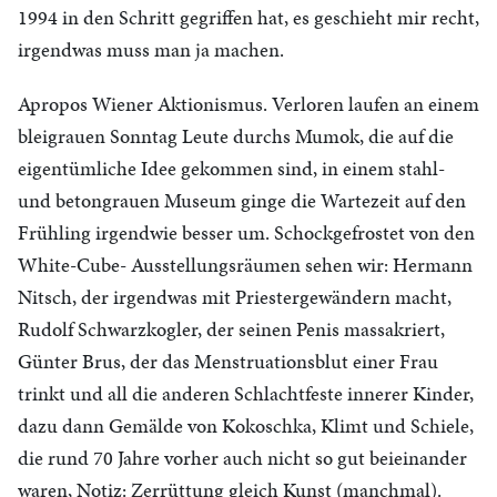
1994 in den Schritt gegriffen hat, es geschieht mir recht,
irgendwas muss man ja machen.
Apropos Wiener Aktionismus. Verloren laufen an einem
bleigrauen Sonntag Leute durchs Mumok, die auf die
eigentümliche Idee gekommen sind, in einem stahl-
und betongrauen Museum ginge die Wartezeit auf den
Frühling irgendwie besser um. Schockgefrostet von den
White-Cube- Ausstellungsräumen sehen wir: Hermann
Nitsch, der irgendwas mit Priestergewändern macht,
Rudolf Schwarzkogler, der seinen Penis massakriert,
Günter Brus, der das Menstruationsblut einer Frau
trinkt und all die anderen Schlachtfeste innerer Kinder,
dazu dann Gemälde von Kokoschka, Klimt und Schiele,
die rund 70 Jahre vorher auch nicht so gut beieinander
waren, Notiz: Zerrüttung gleich Kunst (manchmal).