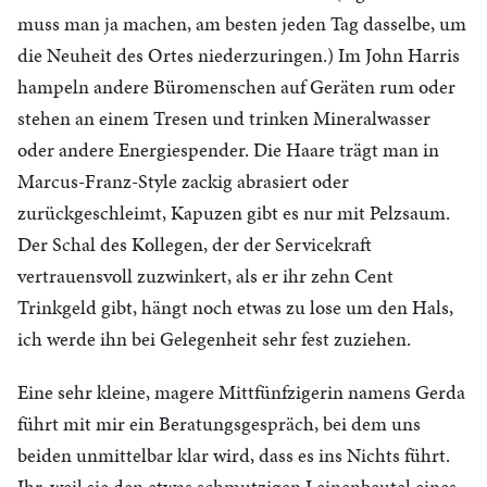
muss man ja machen, am besten jeden Tag dasselbe, um
die Neuheit des Ortes niederzuringen.) Im John Harris
hampeln andere Büromenschen auf Geräten rum oder
stehen an einem Tresen und trinken Mineralwasser
oder andere Energiespender. Die Haare trägt man in
Marcus-Franz-Style zackig abrasiert oder
zurückgeschleimt, Kapuzen gibt es nur mit Pelzsaum.
Der Schal des Kollegen, der der Servicekraft
vertrauensvoll zuzwinkert, als er ihr zehn Cent
Trinkgeld gibt, hängt noch etwas zu lose um den Hals,
ich werde ihn bei Gelegenheit sehr fest zuziehen.
Eine sehr kleine, magere Mittfünfzigerin namens Gerda
führt mit mir ein Beratungsgespräch, bei dem uns
beiden unmittelbar klar wird, dass es ins Nichts führt.
Ihr, weil sie den etwas schmutzigen Leinenbeutel eines