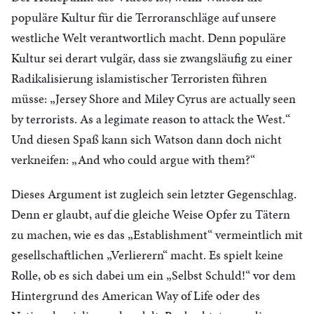
populäre Kultur für die Terroranschläge auf unsere
westliche Welt verantwortlich macht. Denn populäre
Kultur sei derart vulgär, dass sie zwangsläufig zu einer
Radikalisierung islamistischer Terroristen führen
müsse: „Jersey Shore and Miley Cyrus are actually seen
by terrorists. As a legimate reason to attack the West.“
Und diesen Spaß kann sich Watson dann doch nicht
verkneifen: „And who could argue with them?“
Dieses Argument ist zugleich sein letzter Gegenschlag.
Denn er glaubt, auf die gleiche Weise Opfer zu Tätern
zu machen, wie es das „Establishment“ vermeintlich mit
gesellschaftlichen „Verlierern“ macht. Es spielt keine
Rolle, ob es sich dabei um ein „Selbst Schuld!“ vor dem
Hintergrund des American Way of Life oder des