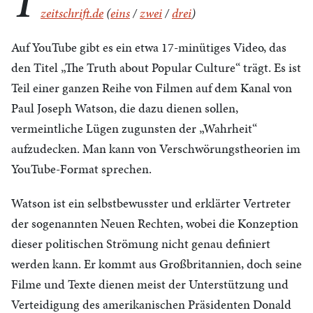
T
zeitschrift.de
(
eins
/
zwei
/
drei
)
Auf YouTube gibt es ein etwa 17-minütiges Video, das
den Titel „The Truth about Popular Culture“ trägt. Es ist
Teil einer ganzen Reihe von Filmen auf dem Kanal von
Paul Joseph Watson, die dazu dienen sollen,
vermeintliche Lügen zugunsten der „Wahrheit“
aufzudecken. Man kann von Verschwörungstheorien im
YouTube-Format sprechen.
Watson ist ein selbstbewusster und erklärter Vertreter
der sogenannten Neuen Rechten, wobei die Konzeption
dieser politischen Strömung nicht genau definiert
werden kann. Er kommt aus Großbritannien, doch seine
Filme und Texte dienen meist der Unterstützung und
Verteidigung des amerikanischen Präsidenten Donald