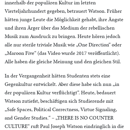
innerhalb der populären Kultur im letzten
Vierteljahrhundert gegeben, betrauert Watson. Früher
hätten junge Leute die Möglichkeit gehabt, ihre Ängste
und ihren Ärger über das Medium der rebellischen
Musik zum Ausdruck zu bringen. Heute hören jedoch
alle nur sterile triviale Musik wie „One Direction“ oder
„Maroon Five“ (das Video wurde 2017 veröffentlicht).
Alle haben die gleiche Meinung und den gleichen Stil.
In der Vergangenheit hätten Studenten stets eine
Gegenkultur entwickelt. Aber diese habe sich nun „in
der populären Kultur verflüchtigt“. Heute, bedauert
Watson zutiefst, beschäftigen sich Studierende mit
„Safe Spaces, Political Correctness, Virtue Signaling,
and Gender Studies.“ – „THERE IS NO COUNTER
CULTURE“ ruft Paul Joseph Watson eindringlich in die