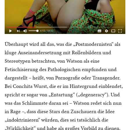
Überhaupt wird all das, was die „Postmodernisten“ als
kluge Auseinandersetzung mit Rollenbildern und
Stereotypen betrachten, von Watson als eine
Fetischisierung des Pathologischen empfunden und
dargestellt – heißt, von Pornografie oder Transgender.
Bei Conchita Wurst, die er im Hintergrund einblendet,
spricht er sogar von „Entartung“ („degeneracy“). Und
was das Schlimmste daran sei – Watson redet sich nun
in Rage –, dass diese Stars den Zuschauern die Idee
„indoktrinieren“ würden, dies sei tatsächlich die
„Wirklichkeit“ und habe als großes Vorbild zu dienen.