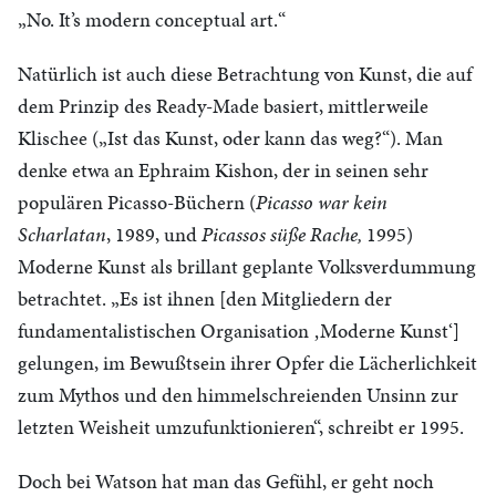
„No. It’s modern conceptual art.“
Natürlich ist auch diese Betrachtung von Kunst, die auf
dem Prinzip des Ready-Made basiert, mittlerweile
Klischee („Ist das Kunst, oder kann das weg?“). Man
denke etwa an Ephraim Kishon, der in seinen sehr
populären Picasso-Büchern (
Picasso war kein
Scharlatan
, 1989, und
Picassos süße Rache,
1995)
Moderne Kunst als brillant geplante Volksverdummung
betrachtet. „Es ist ihnen [den Mitgliedern der
fundamentalistischen Organisation ‚Moderne Kunst‘]
gelungen, im Bewußtsein ihrer Opfer die Lächerlichkeit
zum Mythos und den himmelschreienden Unsinn zur
letzten Weisheit umzufunktionieren“, schreibt er 1995.
Doch bei Watson hat man das Gefühl, er geht noch