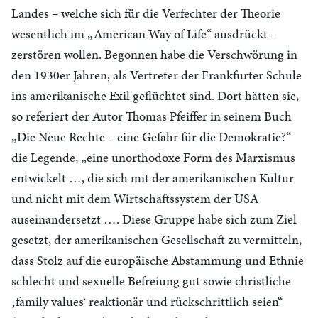
Landes – welche sich für die Verfechter der Theorie
wesentlich im „American Way of Life“ ausdrückt –
zerstören wollen. Begonnen habe die Verschwörung in
den 1930er Jahren, als Vertreter der Frankfurter Schule
ins amerikanische Exil geflüchtet sind. Dort hätten sie,
so referiert der Autor Thomas Pfeiffer in seinem Buch
„Die Neue Rechte – eine Gefahr für die Demokratie?“
die Legende, „eine unorthodoxe Form des Marxismus
entwickelt …, die sich mit der amerikanischen Kultur
und nicht mit dem Wirtschaftssystem der USA
auseinandersetzt …. Diese Gruppe habe sich zum Ziel
gesetzt, der amerikanischen Gesellschaft zu vermitteln,
dass Stolz auf die europäische Abstammung und Ethnie
schlecht und sexuelle Befreiung gut sowie christliche
‚family values‘ reaktionär und rückschrittlich seien“