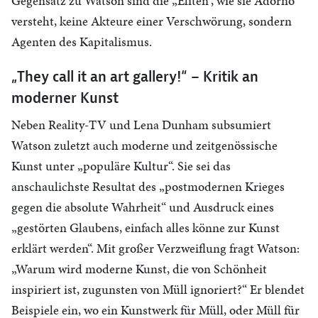
Gegensatz zu Watson sind die „Eliten“, wie sie Adorno
versteht, keine Akteure einer Verschwörung, sondern
Agenten des Kapitalismus.
„They call it an art gallery!“ – Kritik an
moderner Kunst
Neben Reality-TV und Lena Dunham subsumiert
Watson zuletzt auch moderne und zeitgenössische
Kunst unter „populäre Kultur“. Sie sei das
anschaulichste Resultat des „postmodernen Krieges
gegen die absolute Wahrheit“ und Ausdruck eines
„gestörten Glaubens, einfach alles könne zur Kunst
erklärt werden“. Mit großer Verzweiflung fragt Watson:
„Warum wird moderne Kunst, die von Schönheit
inspiriert ist, zugunsten von Müll ignoriert?“ Er blendet
Beispiele ein, wo ein Kunstwerk für Müll, oder Müll für