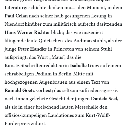
Literaturgeschichte denken muss: den Moment, in dem
Paul Celan
nach seiner halb gesungenen Lesung in
Niendorf hinüber zum militärisch aufrecht dasitzenden
Hans Werner Richter
blickt;
das wie inszeniert
klingende laute Quietschen des Audimaxstuhls, als der
junge
Peter Handke
in Princeton von seinem Stuhl
aufspringt; das Wort „Maus“, das die
Kunstzeitschriftenredakteurin
Isabelle Graw
auf einem
schrabbeligen Podium in Berlin-Mitte mit
hochgezogenen Augenbrauen aus einem Text von
Rainald Goetz
vorliest; das seltsam zufrieden-agressiv
nach innen gekehrte Gesicht der jungen
Daniela Seel
,
als sie in einer kreischend lauten Messehalle den
offiziös-kumpeligen Laudationes zum Kurt-Wolff-
Förderpreis zuhört.