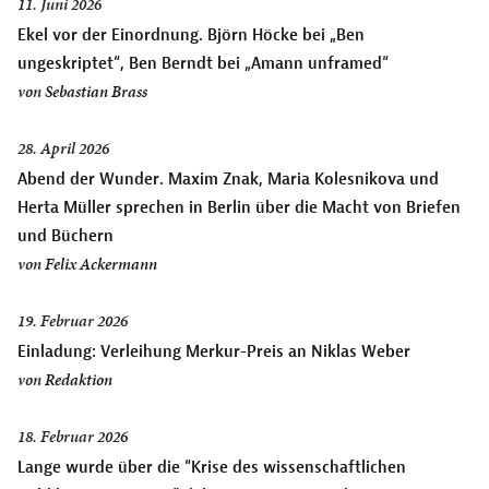
11. Juni 2026
Ekel vor der Einordnung. Björn Höcke bei „Ben
ungeskriptet“, Ben Berndt bei „Amann unframed“
von
Sebastian Brass
28. April 2026
Abend der Wunder. Maxim Znak, Maria Kolesnikova und
Herta Müller sprechen in Berlin über die Macht von Briefen
und Büchern
von
Felix Ackermann
19. Februar 2026
Einladung: Verleihung Merkur-Preis an Niklas Weber
von
Redaktion
18. Februar 2026
Lange wurde über die “Krise des wissenschaftlichen