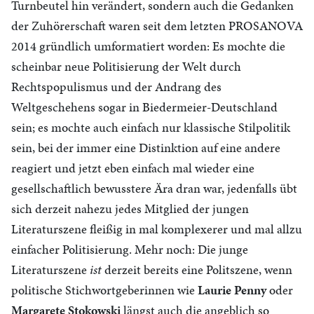
Turnbeutel hin verändert, sondern auch die Gedanken
der Zuhörerschaft waren seit dem letzten PROSANOVA
2014 gründlich umformatiert worden: Es mochte die
scheinbar neue Politisierung der Welt durch
Rechtspopulismus und der Andrang des
Weltgeschehens sogar in Biedermeier-Deutschland
sein; es mochte auch einfach nur klassische Stilpolitik
sein, bei der immer eine Distinktion auf eine andere
reagiert und jetzt eben einfach mal wieder eine
gesellschaftlich bewusstere Ära dran war, jedenfalls übt
sich derzeit nahezu jedes Mitglied der jungen
Literaturszene fleißig in mal komplexerer und mal allzu
einfacher Politisierung. Mehr noch: Die junge
Literaturszene
ist
derzeit bereits eine Politszene, wenn
politische Stichwortgeberinnen wie
Laurie Penny
oder
Margarete Stokowski
längst auch die angeblich so