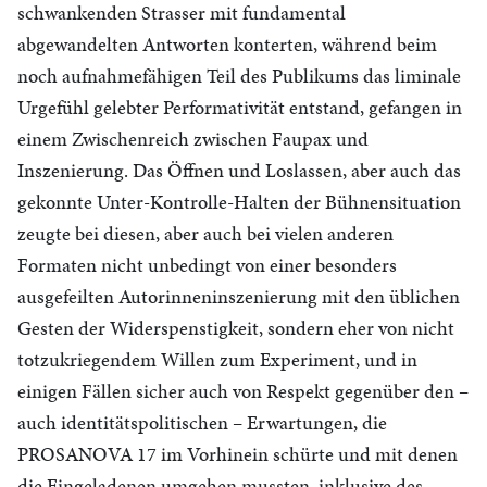
schwankenden Strasser mit fundamental
abgewandelten Antworten konterten, während beim
noch aufnahmefähigen Teil des Publikums das liminale
Urgefühl gelebter Performativität entstand, gefangen in
einem Zwischenreich zwischen Faupax und
Inszenierung. Das Öffnen und Loslassen, aber auch das
gekonnte Unter-Kontrolle-Halten der Bühnensituation
zeugte bei diesen, aber auch bei vielen anderen
Formaten nicht unbedingt von einer besonders
ausgefeilten Autorinneninszenierung mit den üblichen
Gesten der Widerspenstigkeit, sondern eher von nicht
totzukriegendem Willen zum Experiment, und in
einigen Fällen sicher auch von Respekt gegenüber den –
auch identitätspolitischen – Erwartungen, die
PROSANOVA 17 im Vorhinein schürte und mit denen
die Eingeladenen umgehen mussten, inklusive des