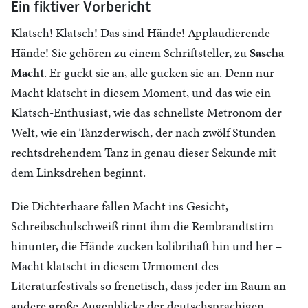
Ein fiktiver Vorbericht
Klatsch! Klatsch! Das sind Hände! Applaudierende
Hände! Sie gehören zu einem Schriftsteller, zu
Sascha
Macht
. Er guckt sie an, alle gucken sie an. Denn nur
Macht klatscht in diesem Moment, und das wie ein
Klatsch-Enthusiast, wie das schnellste Metronom der
Welt, wie ein Tanzderwisch, der nach zwölf Stunden
rechtsdrehendem Tanz in genau dieser Sekunde mit
dem Linksdrehen beginnt.
Die Dichterhaare fallen Macht ins Gesicht,
Schreibschulschweiß rinnt ihm die Rembrandtstirn
hinunter, die Hände zucken kolibrihaft hin und her –
Macht klatscht in diesem Urmoment des
Literaturfestivals so frenetisch, dass jeder im Raum an
andere große Augenblicke der deutschsprachigen