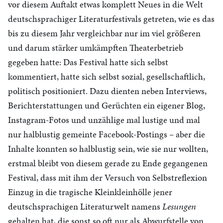
vor diesem Auftakt etwas komplett Neues in die Welt
deutschsprachiger Literaturfestivals getreten, wie es das
bis zu diesem Jahr vergleichbar nur im viel größeren
und darum stärker umkämpften Theaterbetrieb
gegeben hatte: Das Festival hatte sich selbst
kommentiert, hatte sich selbst sozial, gesellschaftlich,
politisch positioniert. Dazu dienten neben Interviews,
Berichterstattungen und Gerüchten ein eigener Blog,
Instagram-Fotos und unzählige mal lustige und mal
nur halblustig gemeinte Facebook-Postings – aber die
Inhalte konnten so halblustig sein, wie sie nur wollten,
erstmal bleibt von diesem gerade zu Ende gegangenen
Festival, dass mit ihm der Versuch von Selbstreflexion
Einzug in die tragische Kleinkleinhölle jener
deutschsprachigen Literaturwelt namens
Lesungen
gehalten hat, die sonst so oft nur als Abwurfstelle von