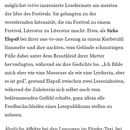
möglichst
intim
inszenierte Leseformate am meisten
der Idee des Festivals. Sie gelangten zu der
verstörenden Intensität, die ein Festival zu einem
Festival, Literatur zu Literatur macht: Etwa, als
Sirka
Elspaß
bei ihrer one-to-one-Lesung in einem Korbstuhl
lümmelte und ihre nackten, vom Gelände schmutzigen
Füße dabei unter dem Brautkleid ihrer Mutter
hervorlugten, während sie ihre Gedichte las. „Ich fühle
mich eher wie eine Masseuse als wie eine Lyrikerin, aber
es ist geil“, gestand Elspaß zwischen zwei Leseeinheiten,
während die Zuhörerin sich selbst noch vom
beklemmenden Gefühl erholte, ganz allein alle
Feedbackschleifen eines Lesepublikums stellen zu
müssen.
Ähnliche Affekte bei den Lesungen im Fünfer-Taxi, bei