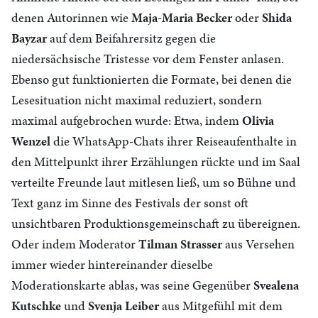
denen Autorinnen wie
Maja-Maria Becker
oder
Shida
Bayzar
auf dem Beifahrersitz gegen die
niedersächsische Tristesse vor dem Fenster anlasen.
Ebenso gut funktionierten die Formate, bei denen die
Lesesituation nicht maximal reduziert, sondern
maximal aufgebrochen wurde: Etwa, indem
Olivia
Wenzel
die WhatsApp-Chats ihrer Reiseaufenthalte in
den Mittelpunkt ihrer Erzählungen rückte und im Saal
verteilte Freunde laut mitlesen ließ, um so Bühne und
Text ganz im Sinne des Festivals der sonst oft
unsichtbaren Produktionsgemeinschaft zu übereignen.
Oder indem Moderator
Tilman Strasser
aus Versehen
immer wieder hintereinander dieselbe
Moderationskarte ablas, was seine Gegenüber
Svealena
Kutschke
und
Svenja Leiber
aus Mitgefühl mit dem