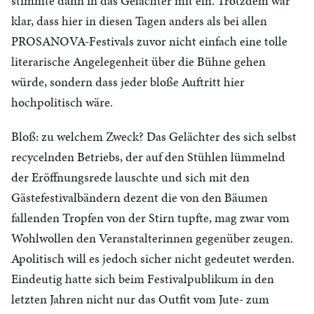
stimmte dann in das Gelächter mit ein. Trotzdem war
klar, dass hier in diesen Tagen anders als bei allen
PROSANOVA-Festivals zuvor nicht einfach eine tolle
literarische Angelegenheit über die Bühne gehen
würde, sondern dass jeder bloße Auftritt hier
hochpolitisch wäre.
Bloß: zu welchem Zweck? Das Gelächter des sich selbst
recycelnden Betriebs, der auf den Stühlen lümmelnd
der Eröffnungsrede lauschte und sich mit den
Gästefestivalbändern dezent die von den Bäumen
fallenden Tropfen von der Stirn tupfte, mag zwar vom
Wohlwollen den Veranstalterinnen gegenüber zeugen.
Apolitisch will es jedoch sicher nicht gedeutet werden.
Eindeutig hatte sich beim Festivalpublikum in den
letzten Jahren nicht nur das Outfit vom Jute- zum