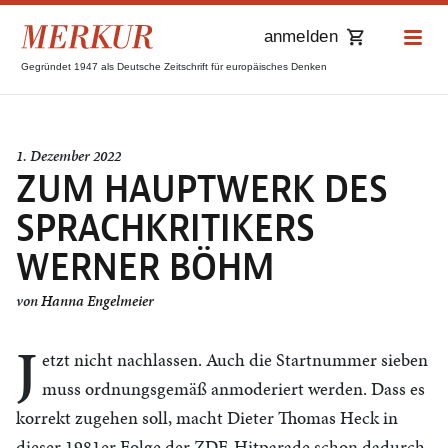
anmelden
Gegründet 1947 als Deutsche Zeitschrift für europäisches Denken
1. Dezember 2022
ZUM HAUPTWERK DES
SPRACHKRITIKERS
WERNER BÖHM
von
Hanna Engelmeier
J
etzt nicht nachlassen. Auch die Startnummer sieben
muss ordnungsgemäß anmoderiert werden. Dass es
korrekt zugehen soll, macht Dieter Thomas Heck in
dieser 1981er Folge der ZDF-Hitparade schon dadurch