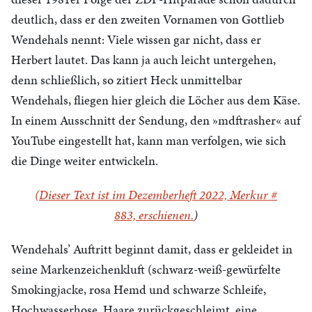
deutlich, dass er den zweiten Vornamen von Gottlieb
Wendehals nennt: Viele wissen gar nicht, dass er
Herbert lautet. Das kann ja auch leicht untergehen,
denn schließlich, so zitiert Heck unmittelbar
Wendehals, fliegen hier gleich die Löcher aus dem Käse.
In einem Ausschnitt der Sendung, den »mdftrasher« auf
YouTube eingestellt hat, kann man verfolgen, wie sich
die Dinge weiter entwickeln.
(Dieser Text ist im Dezemberheft 2022, Merkur #
883,
erschienen.
)
Wendehals’ Auftritt beginnt damit, dass er gekleidet in
seine Markenzeichenkluft (schwarz-weiß-gewürfelte
Smokingjacke, rosa Hemd und schwarze Schleife,
Hochwasserhose, Haare zurückgeschleimt, eine