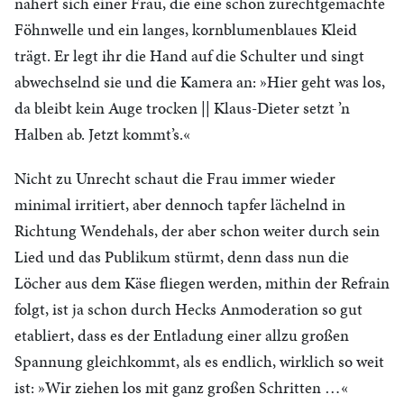
nähert sich einer Frau, die eine schön zurechtgemachte
Föhnwelle und ein langes, kornblumenblaues Kleid
trägt. Er legt ihr die Hand auf die Schulter und singt
abwechselnd sie und die Kamera an: »Hier geht was los,
da bleibt kein Auge trocken || Klaus-Dieter setzt ’n
Halben ab. Jetzt kommt’s.«
Nicht zu Unrecht schaut die Frau immer wieder
minimal irritiert, aber dennoch tapfer lächelnd in
Richtung Wendehals, der aber schon weiter durch sein
Lied und das Publikum stürmt, denn dass nun die
Löcher aus dem Käse fliegen werden, mithin der Refrain
folgt, ist ja schon durch Hecks Anmoderation so gut
etabliert, dass es der Entladung einer allzu großen
Spannung gleichkommt, als es endlich, wirklich so weit
ist: »Wir ziehen los mit ganz großen Schritten …«