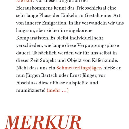
Merkur
. Vor dieser Migration des
Herauskommens kennt das Triebschicksal eine
sehr lange Phase der Einkehr in Gestalt einer Art
von innerer Emigration. In ihr verwandeln wir uns
langsam, aber sicher in eingeborene
Komparatisten. Es bleibt individuell sehr
verschieden, wie lange diese Verpuppungsphase
dauert. Tatsächlich werden wir für uns selbst in
dieser Zeit Subjekt und Objekt von Käferkunde.
Nicht dass uns ein
Schmetterlingsjäger
, hieße er
nun Jürgen Bartsch oder Ernst Jünger, vor
Abschluss dieser Phase aufspießte und
mumifizierte!
(mehr …)