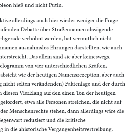
léon hieß und nicht Putin.
ktive allerdings auch hier wieder weniger die Frage
laufenden Debatte über Straßennamen abwägende
chgerade verhöhnt werden, hat vermutlich nicht
ßennamen ausnahmslos Ehrungen darstellten, wie auch
rstreicht. Das allein sind sie aber keineswegs.
lelogramm von vier unterschiedlichen Kräften,
absicht wie der heutigen Namensrezeption, aber auch
g nicht selten verändenden) Faktenlage und der durch
n diesen Vierklang auf den einen Ton der heutigen
efordert, etwa alle Personen streichen, die nicht auf
er Menschenrechte stehen, dann allerdings wäre die
egenwart reduziert und die kritische
in die ahistorische Vergangenheitsvertreibung.