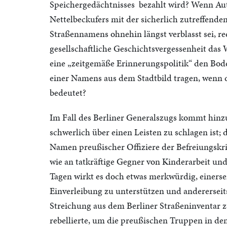
Speichergedächtnisses bezahlt wird? Wenn Auto
Nettelbeckufers mit der sicherlich zutreffenden
Straßennamens ohnehin längst verblasst sei, r
gesellschaftliche Geschichtsvergessenheit das
eine „zeitgemäße Erinnerungspolitik“ den Bo
einer Namens aus dem Stadtbild tragen, wenn 
bedeutet?
Im Fall des Berliner Generalszugs kommt hinzu
schwerlich über einen Leisten zu schlagen ist;
Namen preußischer Offiziere der Befreiungskrie
wie an tatkräftige Gegner von Kinderarbeit un
Tagen wirkt es doch etwas merkwürdig, einerse
Einverleibung zu unterstützen und andererseit
Streichung aus dem Berliner Straßeninventar 
rebellierte, um die preußischen Truppen in d