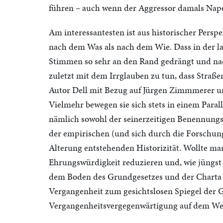
führen – auch wenn der Aggressor damals Napo
Am interessantesten ist aus historischer Perspe
nach dem Was als nach dem Wie. Dass in der 
Stimmen so sehr an den Rand gedrängt und na
zuletzt mit dem Irrglauben zu tun, dass Stra
Autor Dell mit Bezug auf Jürgen Zimmmerer unte
Vielmehr bewegen sie sich stets in einem Paral
nämlich sowohl der seinerzeitigen Benennungs
der empirischen (und sich durch die Forschun
Alterung entstehenden Historizität. Wollte ma
Ehrungswürdigkeit reduzieren und, wie jüngst g
dem Boden des Grundgesetzes und der Charta d
Vergangenheit zum gesichtslosen Spiegel der G
Vergangenheitsvergegenwärtigung auf dem Weg 